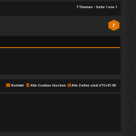
7 Themen • Seite
1
von
1
Kontakt
Alle Cookies löschen
Alle Zeiten sind
UTC+01:00