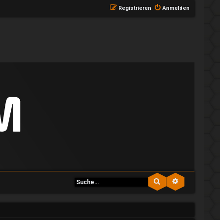
Registrieren
Anmelden
Suche
Erweiterte S