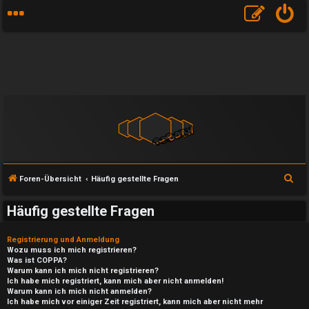
S
Foren-Übersicht
Häufig gestellte Fragen
u
Häufig gestellte Fragen
c
h
Registrierung und Anmeldung
e
Wozu muss ich mich registrieren?
Was ist COPPA?
Warum kann ich mich nicht registrieren?
Ich habe mich registriert, kann mich aber nicht anmelden!
Warum kann ich mich nicht anmelden?
Ich habe mich vor einiger Zeit registriert, kann mich aber nicht mehr