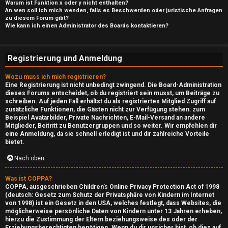
Warum ist Funktion x oder y nicht enthalten?
An wen soll ich mich wenden, falls es Beschwerden oder juristische Anfragen
zu diesem Forum gibt?
Wie kann ich einen Administrator des Boards kontaktieren?
Registrierung und Anmeldung
Wozu muss ich mich registrieren?
Eine Registrierung ist nicht unbedingt zwingend. Die Board-Administration
dieses Forums entscheidet, ob du registriert sein musst, um Beiträge zu
schreiben. Auf jeden Fall erhältst du als registriertes Mitglied Zugriff auf
zusätzliche Funktionen, die Gästen nicht zur Verfügung stehen: zum
Beispiel Avatarbilder, Private Nachrichten, E-Mail-Versand an andere
Mitglieder, Beitritt zu Benutzergruppen und so weiter. Wir empfehlen dir
eine Anmeldung, da sie schnell erledigt ist und dir zahlreiche Vorteile
bietet.
Nach oben
Was ist COPPA?
COPPA, ausgeschrieben Children’s Online Privacy Protection Act of 1998
(deutsch: Gesetz zum Schutz der Privatsphäre von Kindern im Internet
von 1998) ist ein Gesetz in den USA, welches festlegt, dass Websites, die
möglicherweise persönliche Daten von Kindern unter 13 Jahren erheben,
hierzu die Zustimmung der Eltern beziehungsweise des oder der
Erziehungsberechtigten benötigen. Wenn du dir unsicher bist, ob dies auf