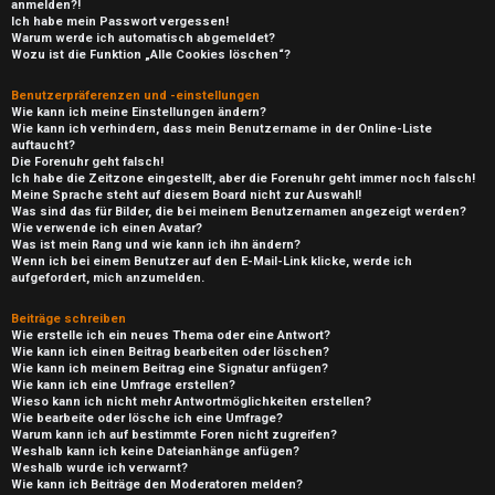
anmelden?!
Ich habe mein Passwort vergessen!
Warum werde ich automatisch abgemeldet?
Wozu ist die Funktion „Alle Cookies löschen“?
Benutzerpräferenzen und -einstellungen
Wie kann ich meine Einstellungen ändern?
Wie kann ich verhindern, dass mein Benutzername in der Online-Liste
auftaucht?
Die Forenuhr geht falsch!
Ich habe die Zeitzone eingestellt, aber die Forenuhr geht immer noch falsch!
Meine Sprache steht auf diesem Board nicht zur Auswahl!
Was sind das für Bilder, die bei meinem Benutzernamen angezeigt werden?
Wie verwende ich einen Avatar?
Was ist mein Rang und wie kann ich ihn ändern?
Wenn ich bei einem Benutzer auf den E-Mail-Link klicke, werde ich
aufgefordert, mich anzumelden.
Beiträge schreiben
Wie erstelle ich ein neues Thema oder eine Antwort?
Wie kann ich einen Beitrag bearbeiten oder löschen?
Wie kann ich meinem Beitrag eine Signatur anfügen?
Wie kann ich eine Umfrage erstellen?
Wieso kann ich nicht mehr Antwortmöglichkeiten erstellen?
Wie bearbeite oder lösche ich eine Umfrage?
Warum kann ich auf bestimmte Foren nicht zugreifen?
Weshalb kann ich keine Dateianhänge anfügen?
Weshalb wurde ich verwarnt?
Wie kann ich Beiträge den Moderatoren melden?