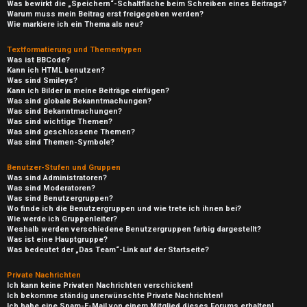
Was bewirkt die „Speichern“-Schaltfläche beim Schreiben eines Beitrags?
Warum muss mein Beitrag erst freigegeben werden?
Wie markiere ich ein Thema als neu?
Textformatierung und Thementypen
Was ist BBCode?
Kann ich HTML benutzen?
Was sind Smileys?
Kann ich Bilder in meine Beiträge einfügen?
Was sind globale Bekanntmachungen?
Was sind Bekanntmachungen?
Was sind wichtige Themen?
Was sind geschlossene Themen?
Was sind Themen-Symbole?
Benutzer-Stufen und Gruppen
Was sind Administratoren?
Was sind Moderatoren?
Was sind Benutzergruppen?
Wo finde ich die Benutzergruppen und wie trete ich ihnen bei?
Wie werde ich Gruppenleiter?
Weshalb werden verschiedene Benutzergruppen farbig dargestellt?
Was ist eine Hauptgruppe?
Was bedeutet der „Das Team“-Link auf der Startseite?
Private Nachrichten
Ich kann keine Privaten Nachrichten verschicken!
Ich bekomme ständig unerwünschte Private Nachrichten!
Ich habe eine Spam-E-Mail von einem Mitglied dieses Forums erhalten!