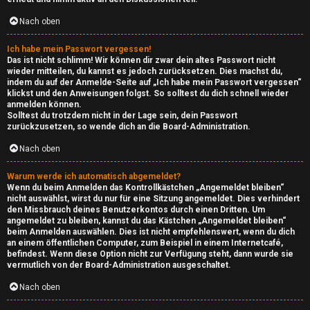
Nach oben
Ich habe mein Passwort vergessen!
Das ist nicht schlimm! Wir können dir zwar dein altes Passwort nicht
wieder mitteilen, du kannst es jedoch zurücksetzen. Dies machst du,
indem du auf der Anmelde-Seite auf „Ich habe mein Passwort vergessen“
klickst und den Anweisungen folgst. So solltest du dich schnell wieder
anmelden können.
Solltest du trotzdem nicht in der Lage sein, dein Passwort
zurückzusetzen, so wende dich an die Board-Administration.
Nach oben
Warum werde ich automatisch abgemeldet?
Wenn du beim Anmelden das Kontrollkästchen „Angemeldet bleiben“
nicht auswählst, wirst du nur für eine Sitzung angemeldet. Dies verhindert
den Missbrauch deines Benutzerkontos durch einen Dritten. Um
angemeldet zu bleiben, kannst du das Kästchen „Angemeldet bleiben“
beim Anmelden auswählen. Dies ist nicht empfehlenswert, wenn du dich
an einem öffentlichen Computer, zum Beispiel in einem Internetcafé,
befindest. Wenn diese Option nicht zur Verfügung steht, dann wurde sie
vermutlich von der Board-Administration ausgeschaltet.
e
Nach oben
U
P