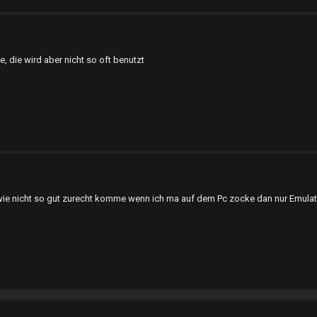
, die wird aber nicht so oft benutzt
ndwie nicht so gut zurecht komme wenn ich ma auf dem Pc zocke dan nur Emul