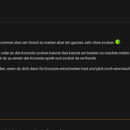
uskommen also ein Grund zu warten aber ein ganzes Jahr ohne zocken
c oder an der Konsole zocken kannst das kannst am besten so machen indem
t du zu einem der Konsole spielt und zockst da ne Runde.
en, wenn du dich dann für Konsole entschieden hast und jetzt noch eine kaufen