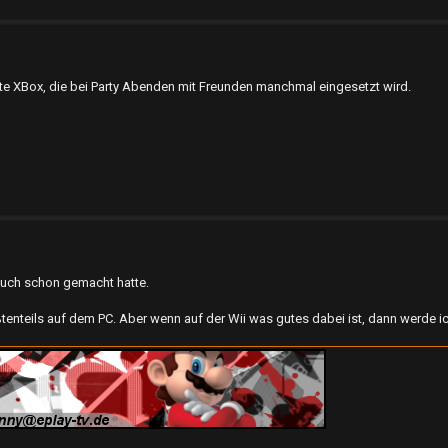
te XBox, die bei Party Abenden mit Freunden manchmal eingesetzt wird.
a auch schon gemacht hatte.
ößtenteils auf dem PC. Aber wenn auf der Wii was gutes dabei ist, dann werde i