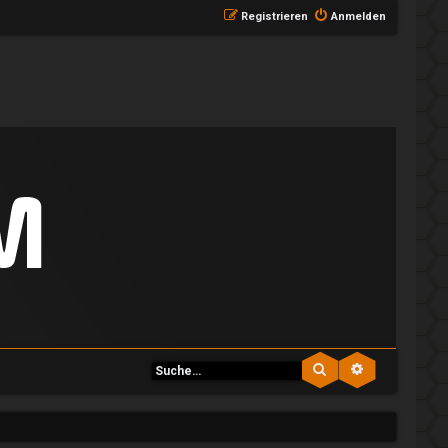
Registrieren
Anmelden
Suche
Erweiterte S