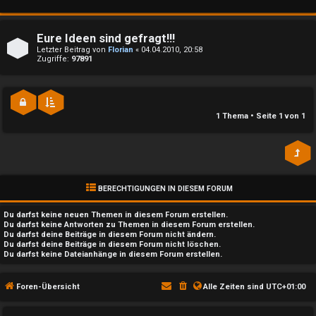
n
l
b
a
Eure Ideen sind gefragt!!!
e
y
Letzter Beitrag von
Florian
«
04.04.2010, 20:58
Zugriffe:
97891
a
↳
n
1 Thema • Seite
1
von
1
t
e
w
P
o
l
BERECHTIGUNGEN IN DIESEM FORUM
r
a
Du darfst
keine
neuen Themen in diesem Forum erstellen.
t
Du darfst
keine
Antworten zu Themen in diesem Forum erstellen.
y
Du darfst deine Beiträge in diesem Forum
nicht
ändern.
e
Du darfst deine Beiträge in diesem Forum
nicht
löschen.
Du darfst
keine
Dateianhänge in diesem Forum erstellen.
A
t
l
Foren-Übersicht
Alle Zeiten sind
UTC+01:00
e
l