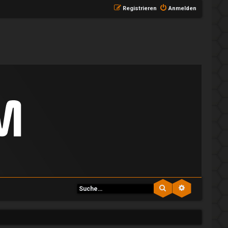
Registrieren
Anmelden
Suche
Erweiterte S