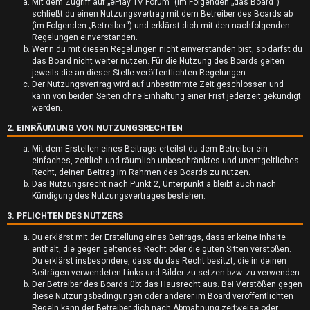
Mit dem Zugriff auf „ePlay TV Forum“ (im Folgenden „das Board“)
schließt du einen Nutzungsvertrag mit dem Betreiber des Boards ab
(im Folgenden „Betreiber“) und erklärst dich mit den nachfolgenden
Regelungen einverstanden.
Wenn du mit diesen Regelungen nicht einverstanden bist, so darfst du
das Board nicht weiter nutzen. Für die Nutzung des Boards gelten
jeweils die an dieser Stelle veröffentlichten Regelungen.
U
Der Nutzungsvertrag wird auf unbestimmte Zeit geschlossen und
kann von beiden Seiten ohne Einhaltung einer Frist jederzeit gekündigt
werden.
n
2. EINRÄUMUNG VON NUTZUNGSRECHTEN
b
Mit dem Erstellen eines Beitrags erteilst du dem Betreiber ein
e
einfaches, zeitlich und räumlich unbeschränktes und unentgeltliches
Recht, deinen Beitrag im Rahmen des Boards zu nutzen.
a
Das Nutzungsrecht nach Punkt 2, Unterpunkt a bleibt auch nach
Kündigung des Nutzungsvertrages bestehen.
n
3. PFLICHTEN DES NUTZERS
t
Du erklärst mit der Erstellung eines Beitrags, dass er keine Inhalte
enthält, die gegen geltendes Recht oder die guten Sitten verstoßen.
w
Du erklärst insbesondere, dass du das Recht besitzt, die in deinen
Beiträgen verwendeten Links und Bilder zu setzen bzw. zu verwenden.
o
Der Betreiber des Boards übt das Hausrecht aus. Bei Verstößen gegen
diese Nutzungsbedingungen oder anderer im Board veröffentlichten
r
Regeln kann der Betreiber dich nach Abmahnung zeitweise oder