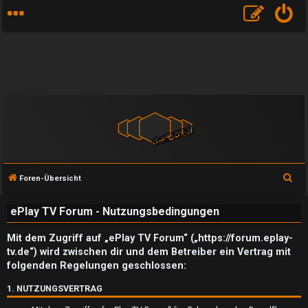
S
Foren-Übersicht
u
ePlay TV Forum - Nutzungsbedingungen
c
h
Mit dem Zugriff auf „ePlay TV Forum“ („https://forum.eplay-
e
tv.de“) wird zwischen dir und dem Betreiber ein Vertrag mit
folgenden Regelungen geschlossen:
1. NUTZUNGSVERTRAG