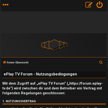
S
Foren-Übersicht
u
ePlay TV Forum - Nutzungsbedingungen
c
h
Mit dem Zugriff auf „ePlay TV Forum“ („https://forum.eplay-
e
tv.de“) wird zwischen dir und dem Betreiber ein Vertrag mit
folgenden Regelungen geschlossen:
1. NUTZUNGSVERTRAG