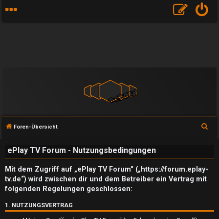
S
Foren-Übersicht
u
ePlay TV Forum - Nutzungsbedingungen
c
h
Mit dem Zugriff auf „ePlay TV Forum“ („https://forum.eplay-
e
tv.de“) wird zwischen dir und dem Betreiber ein Vertrag mit
folgenden Regelungen geschlossen:
1. NUTZUNGSVERTRAG