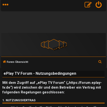
S
Foren-Übersicht
u
ePlay TV Forum - Nutzungsbedingungen
c
h
Mit dem Zugriff auf „ePlay TV Forum“ („https://forum.eplay-
e
tv.de“) wird zwischen dir und dem Betreiber ein Vertrag mit
folgenden Regelungen geschlossen:
1. NUTZUNGSVERTRAG