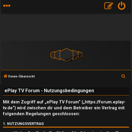
S
Foren-Übersicht
u
ePlay TV Forum - Nutzungsbedingungen
c
h
Mit dem Zugriff auf „ePlay TV Forum“ („https://forum.eplay-
e
tv.de“) wird zwischen dir und dem Betreiber ein Vertrag mit
folgenden Regelungen geschlossen:
1. NUTZUNGSVERTRAG