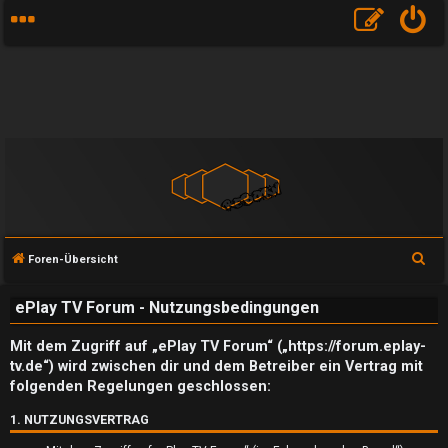
S
Foren-Übersicht
u
ePlay TV Forum - Nutzungsbedingungen
c
h
Mit dem Zugriff auf „ePlay TV Forum“ („https://forum.eplay-
e
tv.de“) wird zwischen dir und dem Betreiber ein Vertrag mit
folgenden Regelungen geschlossen:
1. NUTZUNGSVERTRAG