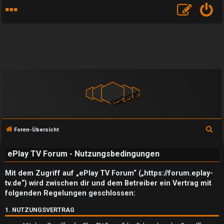
S
Foren-Übersicht
u
ePlay TV Forum - Nutzungsbedingungen
c
h
Mit dem Zugriff auf „ePlay TV Forum“ („https://forum.eplay-
e
tv.de“) wird zwischen dir und dem Betreiber ein Vertrag mit
folgenden Regelungen geschlossen:
1. NUTZUNGSVERTRAG