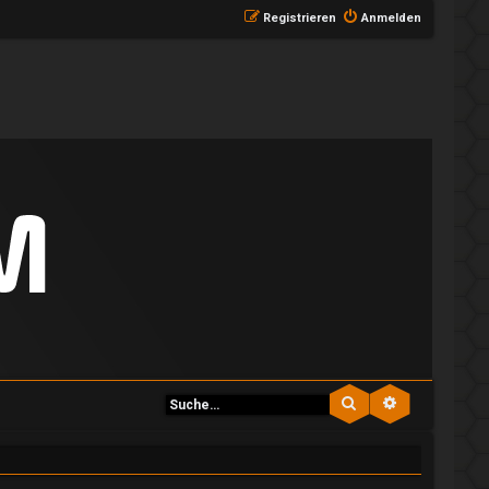
Registrieren
Anmelden
Suche
Erweiterte S