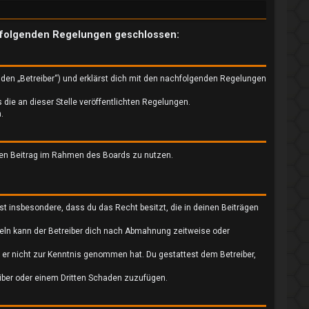
mit folgenden Regelungen geschlossen:
nden „Betreiber“) und erklärst dich mit den nachfolgenden Regelungen
 die an dieser Stelle veröffentlichten Regelungen.
.
einen Beitrag im Rahmen des Boards zu nutzen.
ärst insbesondere, dass du das Recht besitzt, die in deinen Beiträgen
eln kann der Betreiber dich nach Abmahnung zeitweise oder
ie er nicht zur Kenntnis genommen hat. Du gestattest dem Betreiber,
eiber oder einem Dritten Schaden zuzufügen.