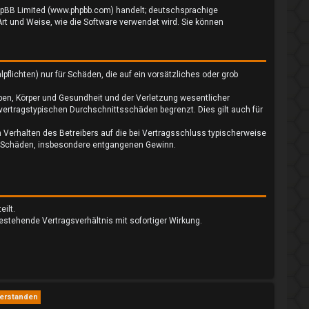
 phpBB Limited (www.phpbb.com) handelt; deutschsprachige
rt und Weise, wie die Software verwendet wird. Sie können
flichten) nur für Schäden, die auf ein vorsätzliches oder grob
ben, Körper und Gesundheit und der Verletzung wesentlicher
 vertragstypischen Durchschnittsschäden begrenzt. Dies gilt auch für
 Verhalten des Betreibers auf die bei Vertragsschluss typischerweise
re Schäden, insbesondere entgangenen Gewinn.
ilt.
estehende Vertragsverhältnis mit sofortiger Wirkung.