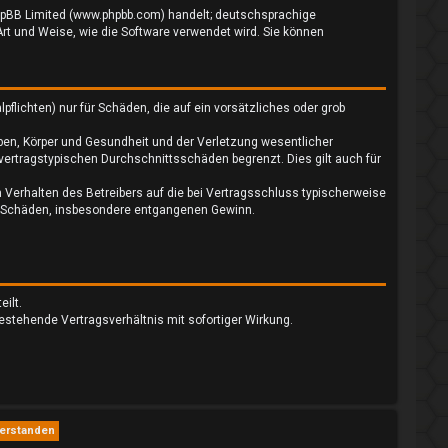
 phpBB Limited (www.phpbb.com) handelt; deutschsprachige
rt und Weise, wie die Software verwendet wird. Sie können
flichten) nur für Schäden, die auf ein vorsätzliches oder grob
ben, Körper und Gesundheit und der Verletzung wesentlicher
 vertragstypischen Durchschnittsschäden begrenzt. Dies gilt auch für
 Verhalten des Betreibers auf die bei Vertragsschluss typischerweise
re Schäden, insbesondere entgangenen Gewinn.
ilt.
estehende Vertragsverhältnis mit sofortiger Wirkung.