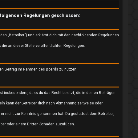
mit folgenden Regelungen geschlossen:
nden „Betreiber“) und erklärst dich mit den nachfolgenden Regelungen
 die an dieser Stelle veröffentlichten Regelungen.
.
einen Beitrag im Rahmen des Boards zu nutzen.
ärst insbesondere, dass du das Recht besitzt, die in deinen Beiträgen
eln kann der Betreiber dich nach Abmahnung zeitweise oder
ie er nicht zur Kenntnis genommen hat. Du gestattest dem Betreiber,
eiber oder einem Dritten Schaden zuzufügen.