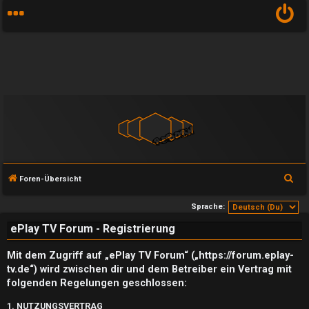
S
Foren-Übersicht
u
Sprache:
c
ePlay TV Forum - Registrierung
h
e
Mit dem Zugriff auf „ePlay TV Forum“ („https://forum.eplay-
tv.de“) wird zwischen dir und dem Betreiber ein Vertrag mit
folgenden Regelungen geschlossen:
1. NUTZUNGSVERTRAG