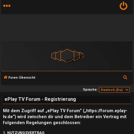
S
Foren-Übersicht
u
Sprache:
c
ePlay TV Forum - Registrierung
h
e
Mit dem Zugriff auf „ePlay TV Forum“ („https://forum.eplay-
tv.de“) wird zwischen dir und dem Betreiber ein Vertrag mit
folgenden Regelungen geschlossen:
1. NUTZUNGSVERTRAG