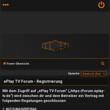
S
Foren-Übersicht
u
Sprache:
c
ePlay TV Forum - Registrierung
h
e
Mit dem Zugriff auf „ePlay TV Forum“ („https://forum.eplay-
tv.de“) wird zwischen dir und dem Betreiber ein Vertrag mit
folgenden Regelungen geschlossen:
1. NUTZUNGSVERTRAG