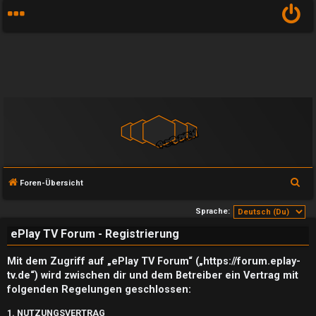
S
Foren-Übersicht
u
Sprache:
c
ePlay TV Forum - Registrierung
h
e
Mit dem Zugriff auf „ePlay TV Forum“ („https://forum.eplay-
tv.de“) wird zwischen dir und dem Betreiber ein Vertrag mit
folgenden Regelungen geschlossen:
1. NUTZUNGSVERTRAG