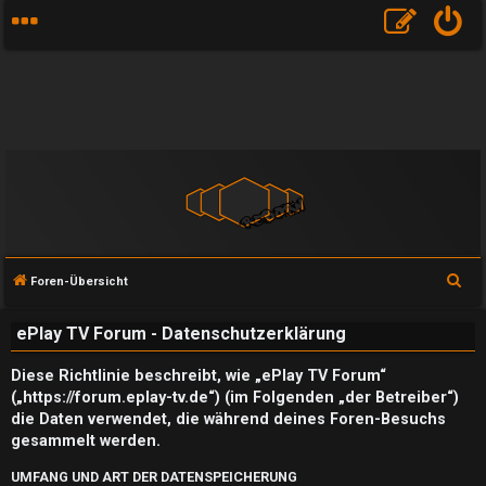
S
Foren-Übersicht
u
ePlay TV Forum - Datenschutzerklärung
c
h
Diese Richtlinie beschreibt, wie „ePlay TV Forum“
e
(„https://forum.eplay-tv.de“) (im Folgenden „der Betreiber“)
die Daten verwendet, die während deines Foren-Besuchs
gesammelt werden.
UMFANG UND ART DER DATENSPEICHERUNG