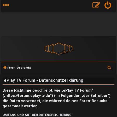
S
Foren-Übersicht
u
ePlay TV Forum - Datenschutzerklärung
c
h
Diese Richtlinie beschreibt, wie „ePlay TV Forum“
e
(„https://forum.eplay-tv.de“) (im Folgenden „der Betreiber“)
die Daten verwendet, die während deines Foren-Besuchs
gesammelt werden.
UMFANG UND ART DER DATENSPEICHERUNG