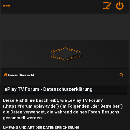
S
Foren-Übersicht
u
ePlay TV Forum - Datenschutzerklärung
c
h
Diese Richtlinie beschreibt, wie „ePlay TV Forum“
e
(„https://forum.eplay-tv.de“) (im Folgenden „der Betreiber“)
die Daten verwendet, die während deines Foren-Besuchs
gesammelt werden.
UMFANG UND ART DER DATENSPEICHERUNG