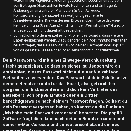
n
weiterhin bei folgenden Aktionen gespeichert: Löschen und Ändern
von Beiträgen (dazu zählen Private Nachrichten und Umfragen),
t
Änderungen an zentralen Profildaten (E-Mail-Adresse,
Kontoaktivierung, Benutzer-Passwort) und gescheiterte
w
Anmeldeversuche. Die von deinem Browser übermittelte Browser-
Kennzeichnung (User Agent) wird nur in der „Wer ist online?“-Funktion
o
angezeigt und nicht dauerhaft gespeichert.
Schließlich erfordern einzelne Funktionen des Boards, dass weitere
Daten gespeichert werden. Dazu gehören dein Abstimmungsverhalten
r
bei Umfragen, der Gelesen-Status von deinen Beiträgen oder explizit
von dir gesetzte Lesezeichen oder Benachrichtigungsfunktionen.
t
Dein Passwort wird mit einer Einwege-Verschlüsselung
e
(Hash) gespeichert, so dass es sicher ist. Jedoch wird dir
t
empfohlen, dieses Passwort nicht auf einer Vielzahl von
Webseiten zu verwenden. Das Passwort ist dein Schlüssel zu
e
deinem Benutzerkonto für das Board, also geh mit ihm
sorgsam um. Insbesondere wird dich kein Vertreter des
T
Betreibers, von phpBB Limited oder ein Dritter
berechtigterweise nach deinem Passwort fragen. Solltest du
h
dein Passwort vergessen haben, so kannst du die Funktion
e
„Ich habe mein Passwort vergessen“ benutzen. Die phpBB-
Software fragt dich dann nach deinem Benutzernamen und
m
deiner E-Mail-Adresse und sendet anschließend ein neu
generiertes Passwort an diese Adresse, mit dem du dann