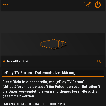
S
Foren-Übersicht
u
ePlay TV Forum - Datenschutzerklärung
c
h
Diese Richtlinie beschreibt, wie „ePlay TV Forum“
e
(„https://forum.eplay-tv.de“) (im Folgenden „der Betreiber“)
die Daten verwendet, die während deines Foren-Besuchs
gesammelt werden.
UMFANG UND ART DER DATENSPEICHERUNG