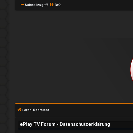
Schnellzugriff
FAQ
A
n
Foren-Übersicht
m
e
ePlay TV Forum - Datenschutzerklärung