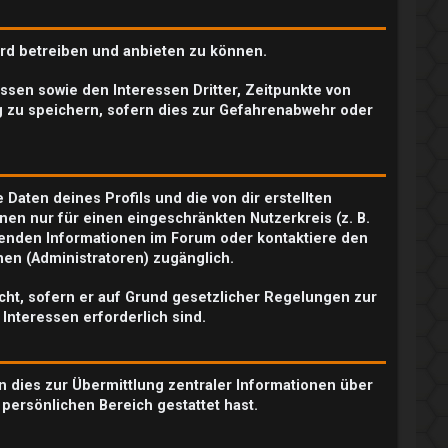
ard betreiben und anbieten zu können.
sen sowie den Interessen Dritter, Zeitpunkte von
 zu speichern, sofern dies zur Gefahrenabwehr oder
Daten deines Profils und die von dir erstellten
nen nur für einen eingeschränkten Nutzerkreis (z. B.
chenden Informationen im Forum oder kontaktiere den
nen (Administratoren) zugänglich.
icht, sofern er auf Grund gesetzlicher Regelungen zur
 Interessen erforderlich sind.
n dies zur Übermittlung zentraler Informationen über
 persönlichen Bereich gestattet hast.