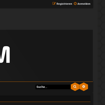
Registrieren
Anmelden
Suche
Erweiterte S