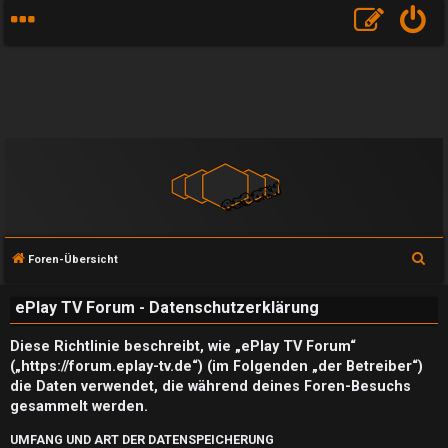
S
Foren-Übersicht
u
ePlay TV Forum - Datenschutzerklärung
c
h
Diese Richtlinie beschreibt, wie „ePlay TV Forum“
e
(„https://forum.eplay-tv.de“) (im Folgenden „der Betreiber“)
die Daten verwendet, die während deines Foren-Besuchs
gesammelt werden.
UMFANG UND ART DER DATENSPEICHERUNG