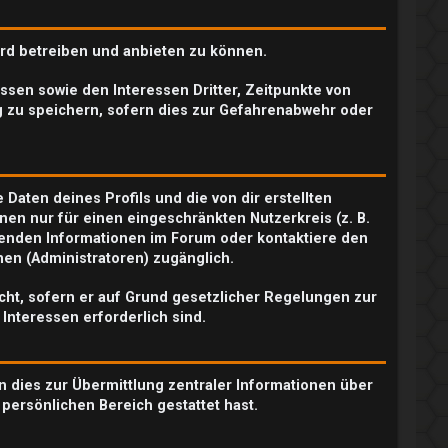
ard betreiben und anbieten zu können.
sen sowie den Interessen Dritter, Zeitpunkte von
 zu speichern, sofern dies zur Gefahrenabwehr oder
Daten deines Profils und die von dir erstellten
nen nur für einen eingeschränkten Nutzerkreis (z. B.
chenden Informationen im Forum oder kontaktiere den
nen (Administratoren) zugänglich.
icht, sofern er auf Grund gesetzlicher Regelungen zur
 Interessen erforderlich sind.
n dies zur Übermittlung zentraler Informationen über
 persönlichen Bereich gestattet hast.