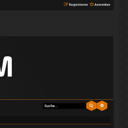
Registrieren
Anmelden
Suche
Erweiterte S