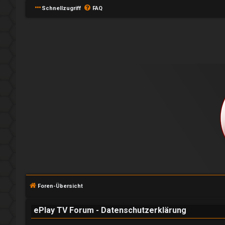
Schnellzugriff
FAQ
A
n
Foren-Übersicht
m
e
ePlay TV Forum - Datenschutzerklärung