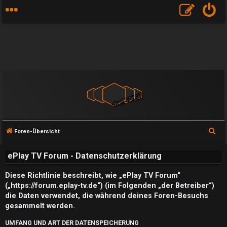
S
Foren-Übersicht
u
ePlay TV Forum - Datenschutzerklärung
c
h
Diese Richtlinie beschreibt, wie „ePlay TV Forum“
e
(„https://forum.eplay-tv.de“) (im Folgenden „der Betreiber“)
die Daten verwendet, die während deines Foren-Besuchs
gesammelt werden.
UMFANG UND ART DER DATENSPEICHERUNG