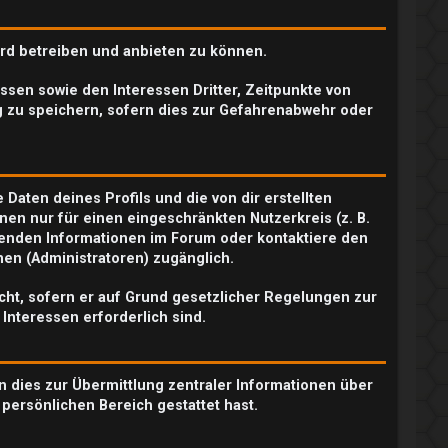
ard betreiben und anbieten zu können.
sen sowie den Interessen Dritter, Zeitpunkte von
 zu speichern, sofern dies zur Gefahrenabwehr oder
Daten deines Profils und die von dir erstellten
nen nur für einen eingeschränkten Nutzerkreis (z. B.
chenden Informationen im Forum oder kontaktiere den
nen (Administratoren) zugänglich.
icht, sofern er auf Grund gesetzlicher Regelungen zur
 Interessen erforderlich sind.
n dies zur Übermittlung zentraler Informationen über
 persönlichen Bereich gestattet hast.