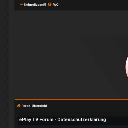
Schnellzugriff
FAQ
A
n
Foren-Übersicht
m
e
ePlay TV Forum - Datenschutzerklärung