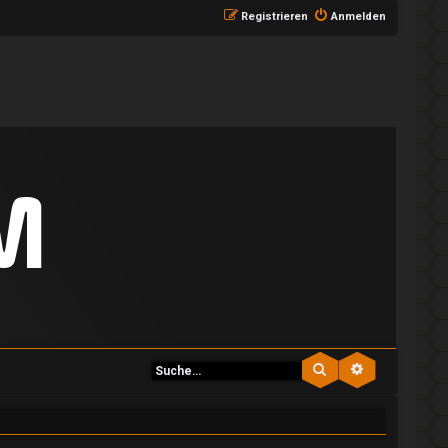
Registrieren
Anmelden
Suche
Erweiterte S