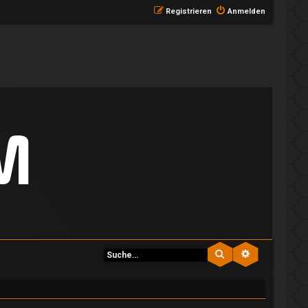
Registrieren
Anmelden
Suche
Erweiterte S