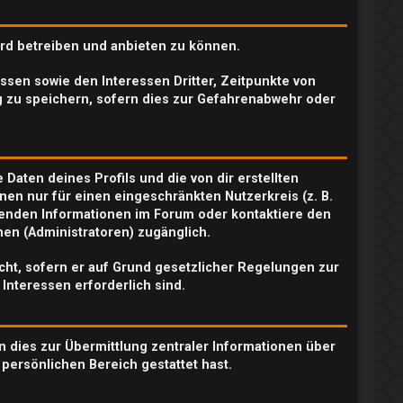
ard betreiben und anbieten zu können.
sen sowie den Interessen Dritter, Zeitpunkte von
 zu speichern, sofern dies zur Gefahrenabwehr oder
Daten deines Profils und die von dir erstellten
nen nur für einen eingeschränkten Nutzerkreis (z. B.
chenden Informationen im Forum oder kontaktiere den
nen (Administratoren) zugänglich.
icht, sofern er auf Grund gesetzlicher Regelungen zur
 Interessen erforderlich sind.
n dies zur Übermittlung zentraler Informationen über
 persönlichen Bereich gestattet hast.