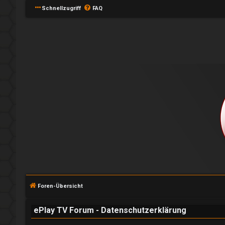
Schnellzugriff
FAQ
A
n
Foren-Übersicht
m
e
ePlay TV Forum - Datenschutzerklärung