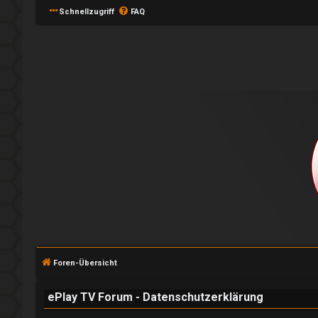
Schnellzugriff
FAQ
A
n
Foren-Übersicht
m
e
ePlay TV Forum - Datenschutzerklärung