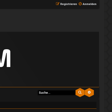
Registrieren
Anmelden
Suche
Erweiterte S