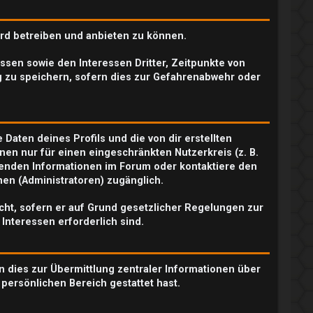
ard betreiben und anbieten zu können.
sen sowie den Interessen Dritter, Zeitpunkte von
 zu speichern, sofern dies zur Gefahrenabwehr oder
Daten deines Profils und die von dir erstellten
nen nur für einen eingeschränkten Nutzerkreis (z. B.
chenden Informationen im Forum oder kontaktiere den
nen (Administratoren) zugänglich.
icht, sofern er auf Grund gesetzlicher Regelungen zur
 Interessen erforderlich sind.
n dies zur Übermittlung zentraler Informationen über
 persönlichen Bereich gestattet hast.