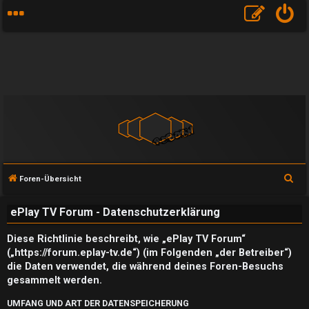
S
Foren-Übersicht
u
ePlay TV Forum - Datenschutzerklärung
c
h
Diese Richtlinie beschreibt, wie „ePlay TV Forum“
e
(„https://forum.eplay-tv.de“) (im Folgenden „der Betreiber“)
die Daten verwendet, die während deines Foren-Besuchs
gesammelt werden.
UMFANG UND ART DER DATENSPEICHERUNG