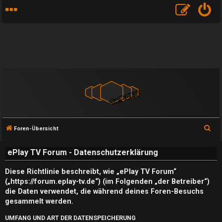
S
Foren-Übersicht
u
ePlay TV Forum - Datenschutzerklärung
c
h
Diese Richtlinie beschreibt, wie „ePlay TV Forum“
e
(„https://forum.eplay-tv.de“) (im Folgenden „der Betreiber“)
die Daten verwendet, die während deines Foren-Besuchs
gesammelt werden.
UMFANG UND ART DER DATENSPEICHERUNG