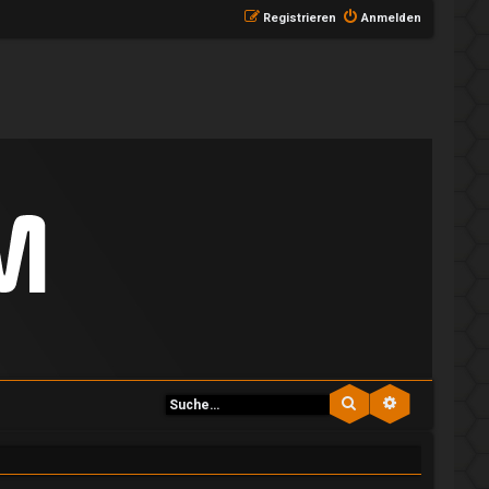
Registrieren
Anmelden
Suche
Erweiterte S