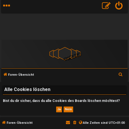
S
Foren-Übersicht
u
c
Alle Cookies löschen
h
Bist du dir sicher, dass du alle Cookies des Boards löschen möchtest?
e
U
Foren-Übersicht
Alle Zeiten sind
UTC+01:00