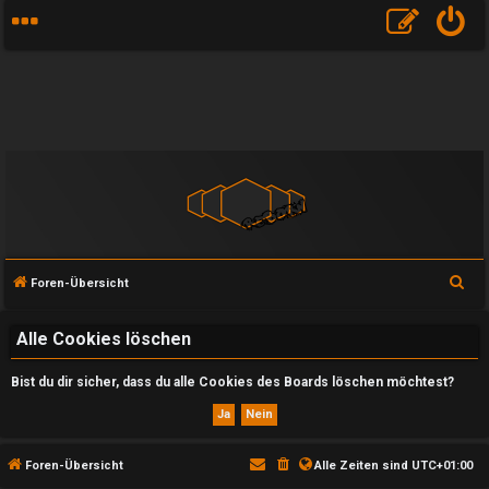
S
Foren-Übersicht
u
c
Alle Cookies löschen
h
Bist du dir sicher, dass du alle Cookies des Boards löschen möchtest?
e
U
Foren-Übersicht
Alle Zeiten sind
UTC+01:00