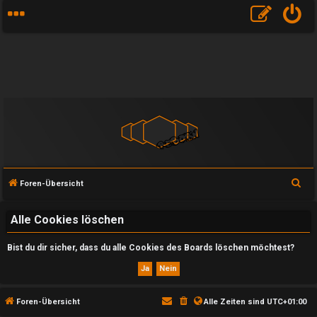
S
Foren-Übersicht
u
c
Alle Cookies löschen
h
Bist du dir sicher, dass du alle Cookies des Boards löschen möchtest?
e
U
Foren-Übersicht
Alle Zeiten sind
UTC+01:00