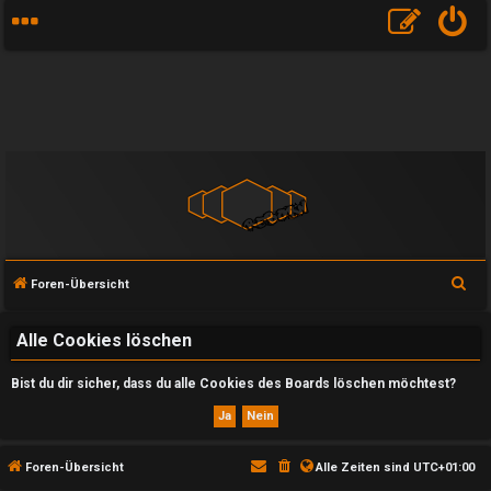
S
Foren-Übersicht
u
c
Alle Cookies löschen
h
Bist du dir sicher, dass du alle Cookies des Boards löschen möchtest?
e
U
Foren-Übersicht
Alle Zeiten sind
UTC+01:00