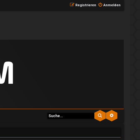
Registrieren
Anmelden
Suche
Erweiterte S