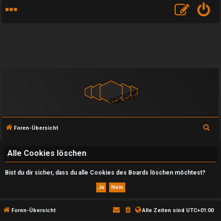
S
Foren-Übersicht
u
c
Alle Cookies löschen
h
Bist du dir sicher, dass du alle Cookies des Boards löschen möchtest?
e
U
Foren-Übersicht
Alle Zeiten sind
UTC+01:00