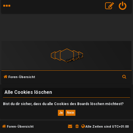
S
Foren-Übersicht
u
c
Alle Cookies löschen
h
Bist du dir sicher, dass du alle Cookies des Boards löschen möchtest?
e
U
Foren-Übersicht
Alle Zeiten sind
UTC+01:00