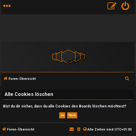
S
Foren-Übersicht
u
c
Alle Cookies löschen
h
Bist du dir sicher, dass du alle Cookies des Boards löschen möchtest?
e
U
Foren-Übersicht
Alle Zeiten sind
UTC+01:00