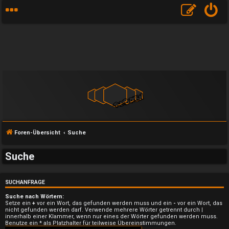
Foren-Übersicht
Suche
Suche
SUCHANFRAGE
Suche nach Wörtern:
Setze ein
+
vor ein Wort, das gefunden werden muss und ein
-
vor ein Wort, das
U
nicht gefunden werden darf. Verwende mehrere Wörter getrennt durch
|
innerhalb einer Klammer, wenn nur eines der Wörter gefunden werden muss.
Benutze ein * als Platzhalter für teilweise Übereinstimmungen.