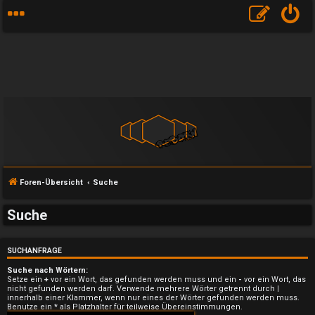
Foren-Übersicht
Suche
Suche
SUCHANFRAGE
Suche nach Wörtern:
Setze ein
+
vor ein Wort, das gefunden werden muss und ein
-
vor ein Wort, das
U
nicht gefunden werden darf. Verwende mehrere Wörter getrennt durch
|
innerhalb einer Klammer, wenn nur eines der Wörter gefunden werden muss.
Benutze ein * als Platzhalter für teilweise Übereinstimmungen.