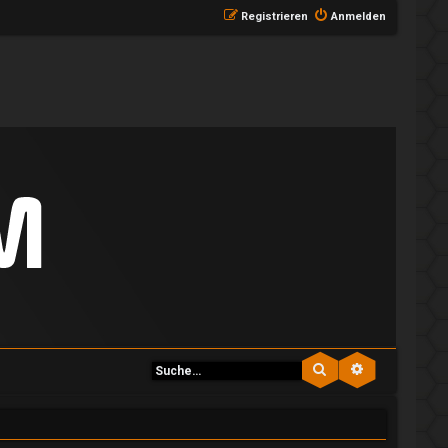
Registrieren
Anmelden
Suche
Erweiterte S