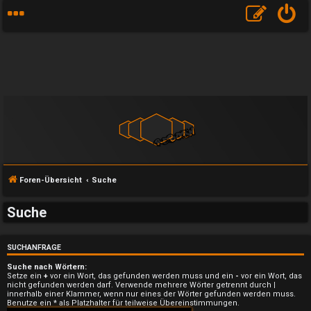
Foren-Übersicht
Suche
Suche
SUCHANFRAGE
Suche nach Wörtern:
Setze ein
+
vor ein Wort, das gefunden werden muss und ein
-
vor ein Wort, das
U
nicht gefunden werden darf. Verwende mehrere Wörter getrennt durch
|
innerhalb einer Klammer, wenn nur eines der Wörter gefunden werden muss.
Benutze ein * als Platzhalter für teilweise Übereinstimmungen.