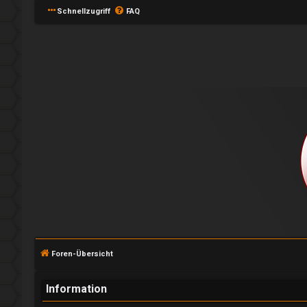
Schnellzugriff
FAQ
A
n
m
e
l
Foren-Übersicht
d
e
Information