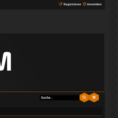
Registrieren
Anmelden
Suche
Erweiterte S