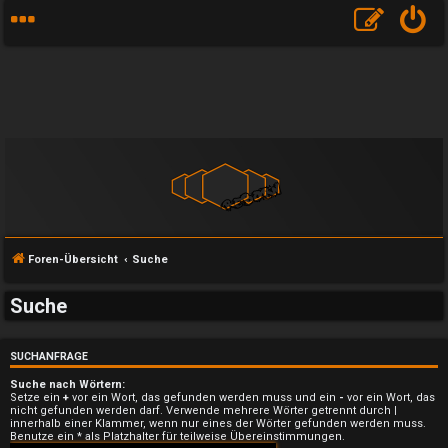
Foren-Übersicht
Suche
Suche
SUCHANFRAGE
Suche nach Wörtern:
Setze ein
+
vor ein Wort, das gefunden werden muss und ein
-
vor ein Wort, das
U
nicht gefunden werden darf. Verwende mehrere Wörter getrennt durch
|
innerhalb einer Klammer, wenn nur eines der Wörter gefunden werden muss.
Benutze ein * als Platzhalter für teilweise Übereinstimmungen.