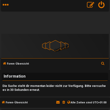
S
Foren-Übersicht
u
c
Information
h
Die Suche steht dir momentan leider nicht zur Verfügung. Bitte versuche
e
es in 30 Sekunden erneut.
U
Foren-Übersicht
Alle Zeiten sind
UTC+01:00