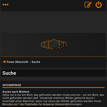
Foren-Übersicht
Suche
Suche
SUCHANFRAGE
Suche nach Wörtern:
Setze ein
+
vor ein Wort, das gefunden werden muss und ein
-
vor ein Wort, das
U
nicht gefunden werden darf. Verwende mehrere Wörter getrennt durch
|
innerhalb einer Klammer, wenn nur eines der Wörter gefunden werden muss.
Benutze ein * als Platzhalter für teilweise Übereinstimmungen.