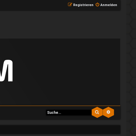
Registrieren
Anmelden
Suche
Erweiterte S