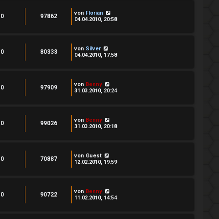
von
Florian
0
97862
04.04.2010, 20:58
von
Silver
0
80333
04.04.2010, 17:58
von
Benny
0
97909
31.03.2010, 20:24
von
Benny
0
99026
31.03.2010, 20:18
von
Guest
0
70887
12.02.2010, 19:59
von
Benny
0
90722
11.02.2010, 14:54